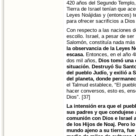
420 años del Segundo Templo, 
Tierra de Israel tenían que ac
Leyes Noájidas y (entonces) t
para ofrecer sacrificios a Dios
Con respecto a las naciones 
escollo. Israel, a pesar de ser
Salomón, constituía nada más 
la observancia de la Leyes No
escasa.
Entonces, en el año 4
dos mil años,
Dios tomó una 
situación. Destruyó Su Santo
del pueblo Judío, y exilió a 
del planeta, donde permanec
el Talmud establece, “El pueblo
hacer conversos, esto es, ens
Dios”. [37]
La intensión era que el pueb
sus padres y que condujese a
comunión con Dios e Israel 
de los Hijos de Noaj. Pero l
mundo ajeno a su tierra, fue