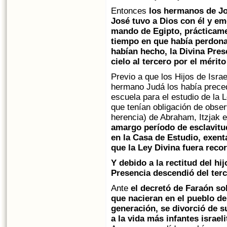
Entonces
los hermanos de Jo
José tuvo a Dios con él y em
mando de Egipto, prácticamen
tiempo en que había perdona
habían hecho, la Divina Pres
cielo al tercero por el mérito
Previo a que los Hijos de Israe
hermano Judá los había prece
escuela para el estudio de la 
que tenían obligación de obse
herencia) de Abraham, Itzjak e
amargo período de esclavitud
en la Casa de Estudio, exent
que la Ley Divina fuera reco
Y debido a la rectitud del hij
Presencia descendió del terc
Ante
el decretó de Faraón sob
que nacieran en el pueblo de 
generación, se divorció de s
a la vida más infantes israel