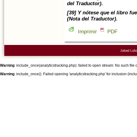
del Traductor).
[39] Y nótese que el libro fu
(Nota del Traductor).
Imprimir
PDF
Jabad Lubav
Warning
: include_once(analyticstracking.php): failed to open stream: No such file o
Warning
: include_once(): Failed opening 'analyticstracking.php' for inclusion (inclu