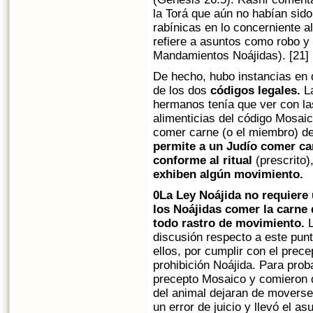
la Torá que aún no habían sid
rabínicas en lo concerniente 
refiere a asuntos como robo y 
Mandamientos Noájidas). [21]
De hecho, hubo instancias en 
de los dos
códigos legales.
La
hermanos tenía que ver con la
alimenticias del código Mosai
comer carne (o el miembro) de
permite a un Judío comer ca
conforme al ritual
(prescrito)
exhiben algún movimiento.
0La Ley Noájida no requiere 
los Noájidas comer la carne
todo rastro de movimiento.
L
discusión respecto a este pun
ellos, por cumplir con el prec
prohibición Noájida. Para prob
precepto Mosaico y comieron 
del animal dejaran de moverse
un error de juicio y llevó el as