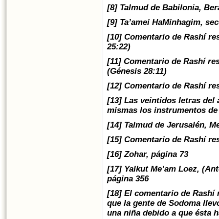
[8] Talmud de Babilonia, Ber
[9] Ta’amei HaMinhagim, sec
[10] Comentario de Rashí re
25:22)
[11] Comentario de Rashí re
(Génesis 28:11)
[12] Comentario de Rashí re
[13] Las veintidos letras del
mismas los instrumentos de 
[14] Talmud de Jerusalén, Meg
[15] Comentario de Rashí re
[16] Zohar, página 73
[17] Yalkut Me’am Loez, (Ant
página 356
[18] El comentario de Rashí
que la gente de Sodoma llevó
una niña debido a que ésta 