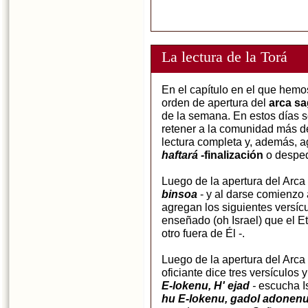
La lectura de la Torá
En el capítulo en el que hemo
orden de apertura del
arca s
de la semana. En estos días 
retener a la comunidad más d
lectura completa y, además, 
haftará -
finalización
o desped
Luego de la apertura del Arc
binsoa
- y al darse comienzo 
agregan los siguientes versícu
enseñado (oh Israel) que el E
otro fuera de Él -.
Luego de la apertura del Arc
oficiante dice tres versículos 
E-lokenu, H' ejad
-
escucha Is
hu E-lokenu, gadol adonen