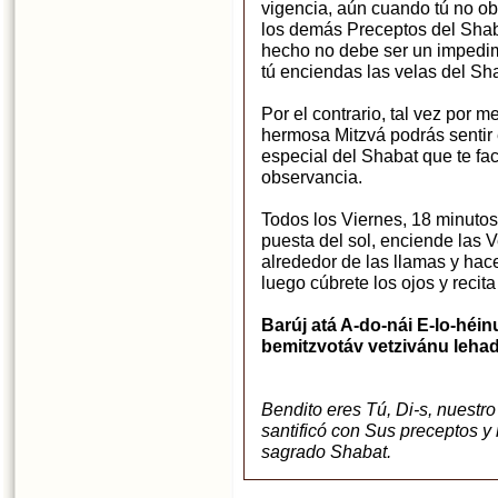
vigencia, aún cuando tú no o
los demás Preceptos del Shab
hecho no debe ser un impedi
tú enciendas las velas del Sh
Por el contrario, tal vez por m
hermosa Mitzvá podrás sentir 
especial del Shabat que te faci
observancia.
Todos los Viernes, 18 minutos
puesta del sol, enciende las 
alrededor de las llamas y hace
luego cúbrete los ojos y recita
Barúj atá A-do-nái E-lo-héi
bemitzvotáv vetzivánu lehad
Bendito eres Tú, Di-s, nuestr
santificó con Sus preceptos y
sagrado Shabat.