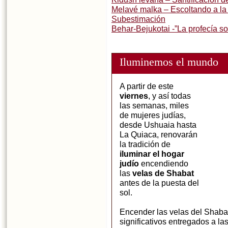
Melavé malka – Escoltando a la 
Subestimación
Behar-Bejukotai -”La profecía so
Iluminemos el mundo
A partir de este
viernes
, y así todas
las semanas, miles
de mujeres judías,
desde Ushuaia hasta
La Quiaca, renovarán
la tradición de
iluminar el hogar
judío
encendiendo
las
velas de Shabat
antes de la puesta del
sol.
Encender las velas del Shaba
significativos entregados a la