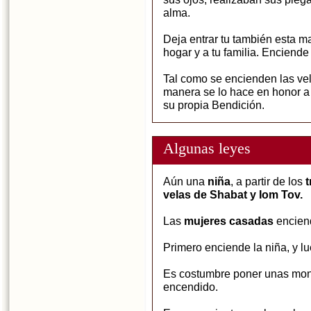
alma.
Deja entrar tu también esta ma
hogar y a tu familia. Enciende
Tal como se encienden las ve
manera se lo hace en honor a
su propia Bendición.
Algunas leyes
Aún una
niña
, a partir de los
t
velas de Shabat y Iom Tov.
Las
mujeres casadas
encien
Primero enciende la niña, y l
Es costumbre poner unas mo
encendido.