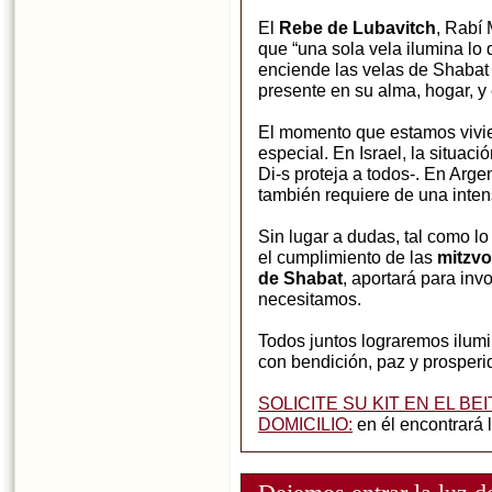
El
Rebe de Lubavitch
, Rabí
que “una sola vela ilumina lo
enciende las velas de Shabat
presente en su alma, hogar, y 
El momento que estamos vivi
especial. En Israel, la situa
Di-s proteja a todos-. En Argen
también requiere de una inten
Sin lugar a dudas, tal como l
el cumplimiento de las
mitzvo
de Shabat
, aportará para invo
necesitamos.
Todos juntos lograremos ilumin
con bendición, paz y prosperi
SOLICITE SU KIT EN EL B
DOMICILIO:
en él encontrará 