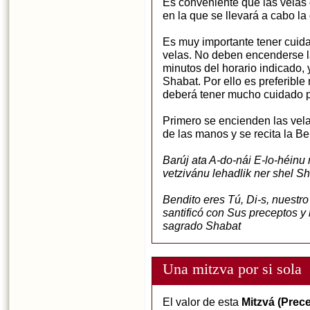
Es conveniente que las velas
en la que se llevará a cabo la
Es muy importante tener cuida
velas. No deben encenderse l
minutos del horario indicado, 
Shabat. Por ello es preferible
deberá tener mucho cuidado pa
Primero se encienden las vela
de las manos y se recita la B
Barúj ata A-do-nái E-lo-héin
vetzivánu lehadlik ner shel S
Bendito eres Tú, Di-s, nuestr
santificó con Sus preceptos y
sagrado Shabat
Una mitzva por si sola
El valor de esta
Mitzvá (Prec