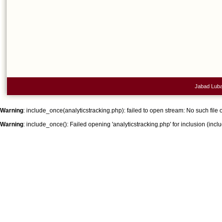
Jabad Lubav
Warning
: include_once(analyticstracking.php): failed to open stream: No such file o
Warning
: include_once(): Failed opening 'analyticstracking.php' for inclusion (inclu